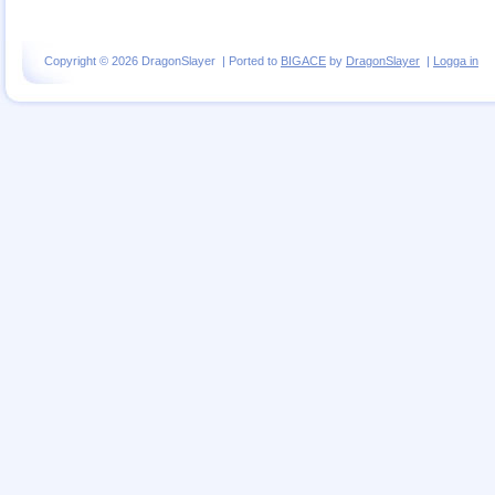
Copyright © 2026 DragonSlayer | Ported to
BIGACE
by
DragonSlayer
|
Logga in