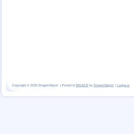
Copyright © 2026 DragonSlayer | Ported to
BIGACE
by
DragonSlayer
|
Logga in