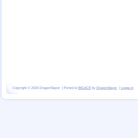
Copyright © 2026 DragonSlayer | Ported to
BIGACE
by
DragonSlayer
|
Logga in